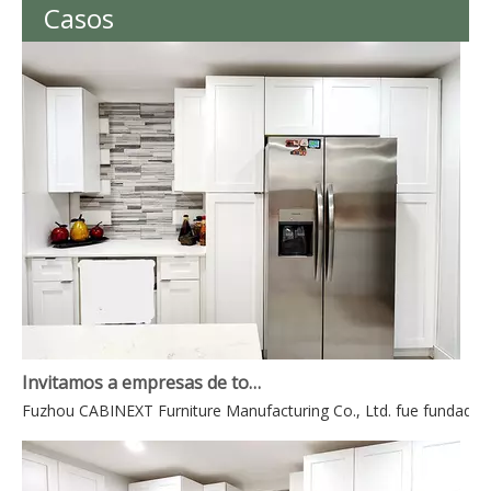
Casos
Invitamos a empresas de todo el mundo a contactarnos para realizar negocios mutuamente beneficiosos.
Fuzhou CABINEXT Furniture Manufacturing Co., Ltd. fue fundada en