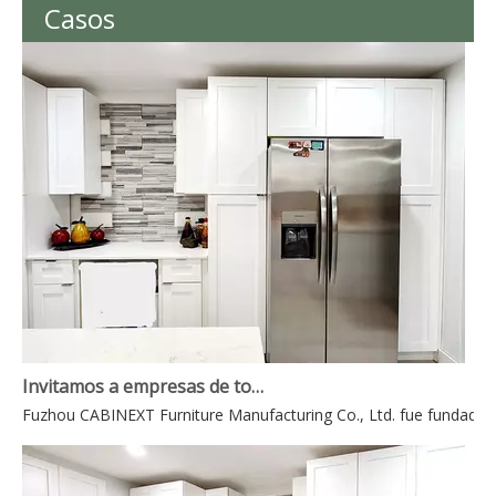
Casos
Invitamos a empresas de todo el mundo a contactarnos para realizar negocios mutuamente beneficiosos.
Fuzhou CABINEXT Furniture Manufacturing Co., Ltd. fue fundada en